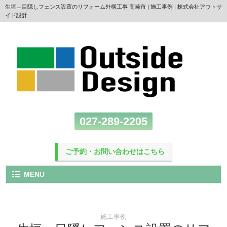
生垣→目隠しフェンス設置のリフォーム外構工事 高崎市 | 施工事例 | 株式会社アウトサ
イド設計
027-289-2205
ご予約・お問い合わせはこちら
MENU
施工事例