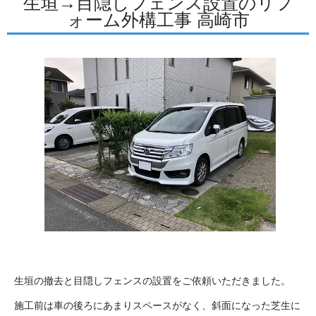
生垣→目隠しフェンス設置のリフ
ォーム外構工事 高崎市
生垣の撤去と目隠しフェンスの設置をご依頼いただきました。
施工前は車の後ろにあまりスペースがなく、斜面になった芝生に