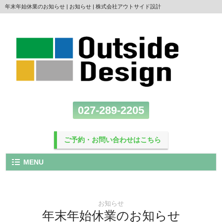
年末年始休業のお知らせ | お知らせ | 株式会社アウトサイド設計
027-289-2205
ご予約・お問い合わせはこちら
MENU
お知らせ
年末年始休業のお知らせ