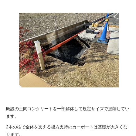
既設の土間コンクリートを一部解体して規定サイズで掘削してい
ます。
2本の柱で全体を支える後方支持のカーポートは基礎が大きくな
ります。