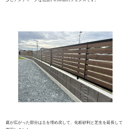
庭が広がった部分は土を埋め戻して、化粧砂利と芝生を延長して