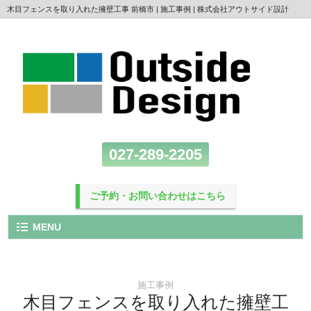
木目フェンスを取り入れた擁壁工事 前橋市 | 施工事例 | 株式会社アウトサイド設計
027-289-2205
ご予約・お問い合わせはこちら
MENU
施工事例
木目フェンスを取り入れた擁壁工