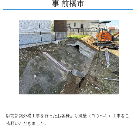
事 前橋市
以前新築外構工事を行ったお客様より擁壁（ヨウヘキ）工事をご
依頼いただきました。