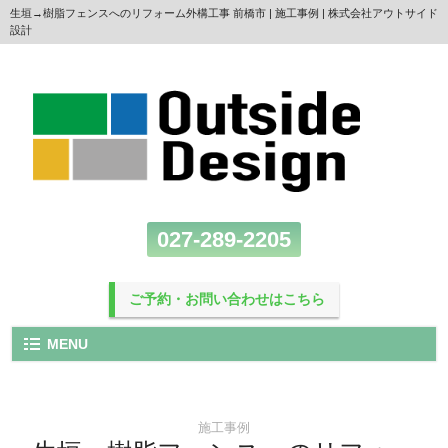
生垣→樹脂フェンスへのリフォーム外構工事 前橋市 | 施工事例 | 株式会社アウトサイド
設計
027-289-2205
ご予約・お問い合わせはこちら
MENU
施工事例