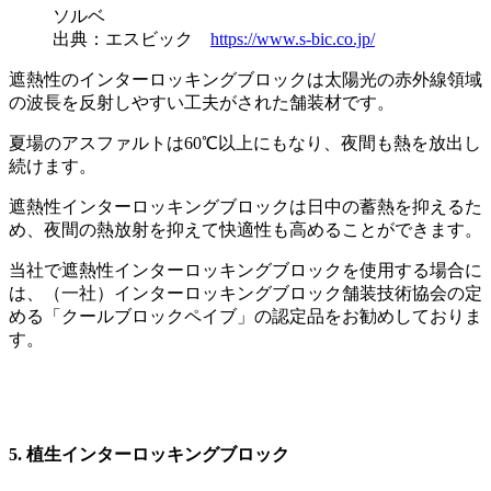
ソルベ
出典：エスビック
https://www.s-bic.co.jp/
遮熱性のインターロッキングブロックは太陽光の赤外線領域
の波長を反射しやすい工夫がされた舗装材です。
夏場のアスファルトは60℃以上にもなり、夜間も熱を放出し
続けます。
遮熱性インターロッキングブロックは日中の蓄熱を抑えるた
め、夜間の熱放射を抑えて快適性も高めることができます。
当社で遮熱性インターロッキングブロックを使用する場合に
は、（一社）インターロッキングブロック舗装技術協会の定
める「クールブロックペイブ」の認定品をお勧めしておりま
す。
5. 植生インターロッキングブロック