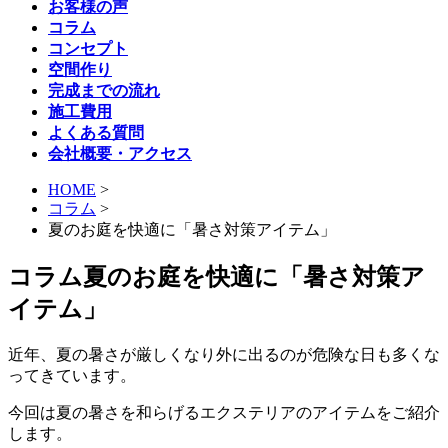
お客様の声
コラム
コンセプト
空間作り
完成までの流れ
施工費用
よくある質問
会社概要・アクセス
HOME
>
コラム
>
夏のお庭を快適に「暑さ対策アイテム」
コラム
夏のお庭を快適に「暑さ対策ア
イテム」
近年、夏の暑さが厳しくなり外に出るのが危険な日も多くな
ってきています。
今回は夏の暑さを和らげるエクステリアのアイテムをご紹介
します。