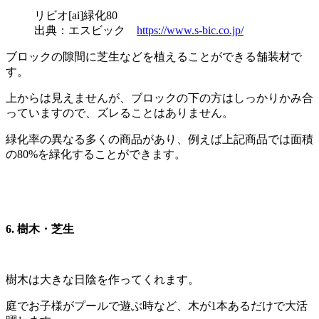
リビオ[ai]緑化80
出典：エスビック
https://www.s-bic.co.jp/
ブロックの隙間に芝生などを植えることができる舗装材で
す。
上からは見えませんが、ブロックの下の方はしっかりかみ合
っていますので、ズレることはありません。
緑化率の異なる多くの商品があり、例えば上記商品では面積
の80%を緑化することができます。
6. 樹木・芝生
樹木は大きな日陰を作ってくれます。
庭でお子様がプールで遊ぶ時など、木が1本あるだけで大活