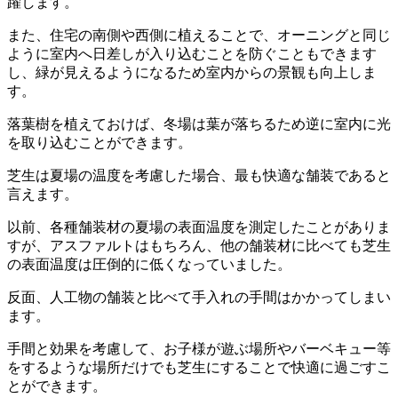
躍します。
また、住宅の南側や西側に植えることで、オーニングと同じ
ように室内へ日差しが入り込むことを防ぐこともできます
し、緑が見えるようになるため室内からの景観も向上しま
す。
落葉樹を植えておけば、冬場は葉が落ちるため逆に室内に光
を取り込むことができます。
芝生は夏場の温度を考慮した場合、最も快適な舗装であると
言えます。
以前、各種舗装材の夏場の表面温度を測定したことがありま
すが、アスファルトはもちろん、他の舗装材に比べても芝生
の表面温度は圧倒的に低くなっていました。
反面、人工物の舗装と比べて手入れの手間はかかってしまい
ます。
手間と効果を考慮して、お子様が遊ぶ場所やバーベキュー等
をするような場所だけでも芝生にすることで快適に過ごすこ
とができます。