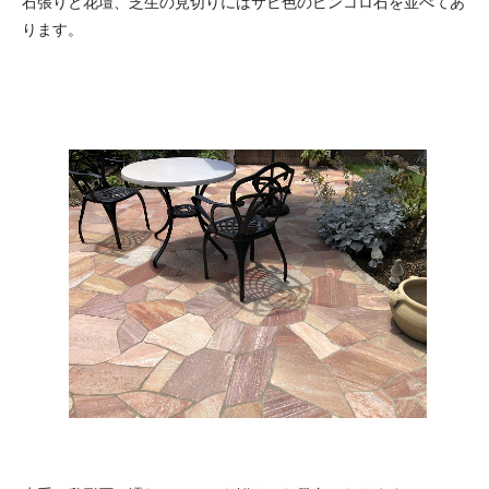
石張りと花壇、芝生の見切りにはサビ色のピンコロ石を並べてあ
ります。