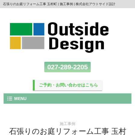
石張りのお庭リフォーム工事 玉村町 | 施工事例 | 株式会社アウトサイド設計
027-289-2205
ご予約・お問い合わせはこちら
MENU
施工事例
石張りのお庭リフォーム工事 玉村