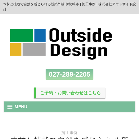
木材と植栽で自然を感じられる新築外構 伊勢崎市 | 施工事例 | 株式会社アウトサイド設
計
027-289-2205
ご予約・お問い合わせはこちら
MENU
施工事例